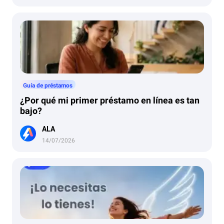
uía será tu asesor financiero personal, desglosando los gas
tos principales de un viaje por libre a Cancún y ayudándote
a crear un presupuesto perfecto.
Guía de préstamos
¿Por qué mi primer préstamo en línea es tan
bajo?
ALA
14/07/2026