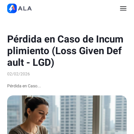
Pérdida en Caso de Incum
plimiento (Loss Given Def
ault - LGD)
02/02/2026
Pérdida en Caso...