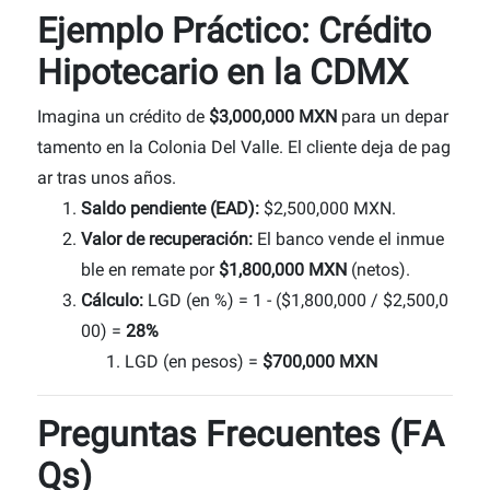
Ejemplo Práctico: Crédito
Hipotecario en la CDMX
Imagina un crédito de
$3,000,000 MXN
para un depar
tamento en la Colonia Del Valle. El cliente deja de pag
ar tras unos años.
Saldo pendiente (EAD):
$2,500,000 MXN.
Valor de recuperación:
El banco vende el inmue
ble en remate por
$1,800,000 MXN
(netos).
Cálculo:
LGD (en %) = 1 - ($1,800,000 / $2,500,0
00) =
28%
LGD (en pesos) =
$700,000 MXN
Preguntas Frecuentes (FA
Qs)