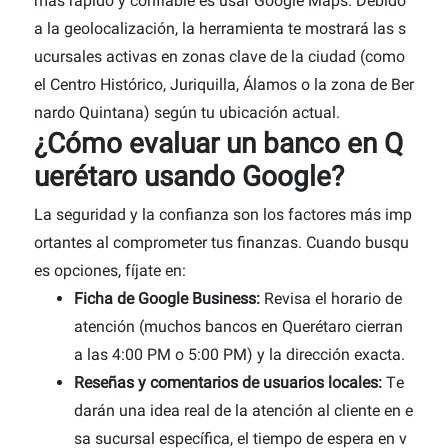
más rápido y confiable es usar Google Maps. Debido
a la geolocalización, la herramienta te mostrará las s
ucursales activas en zonas clave de la ciudad (como
el Centro Histórico, Juriquilla, Álamos o la zona de Ber
nardo Quintana) según tu ubicación actual.
¿Cómo evaluar un banco en Q
uerétaro usando Google?
La seguridad y la confianza son los factores más imp
ortantes al comprometer tus finanzas. Cuando busqu
es opciones, fíjate en:
Ficha de Google Business:
Revisa el horario de
atención (muchos bancos en Querétaro cierran
a las 4:00 PM o 5:00 PM) y la dirección exacta.
Reseñas y comentarios de usuarios locales:
Te
darán una idea real de la atención al cliente en e
sa sucursal específica, el tiempo de espera en v