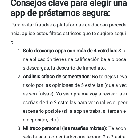
Consejos clave para elegir una
app de préstamos segura:
Para evitar fraudes o plataformas de dudosa procede
ncia, aplico estos filtros estrictos que te sugiero segui
r:
Solo descargo apps con más de 4 estrellas:
Si u
na aplicación tiene una calificación baja o poca
s descargas, la descarto de inmediato.
Análisis crítico de comentarios:
No te dejes lleva
r solo por las opiniones de 5 estrellas (que a vec
es son falsas). Yo siempre me voy a revisar las r
eseñas de 1 o 2 estrellas para ver cuál es el peor
escenario posible (si la app se traba, si tardan e
n depositar, etc.).
Mi truco personal (las reseñas mixtas):
Te acon
sejo buscar comentarios que tengan 2 o 3 estrel