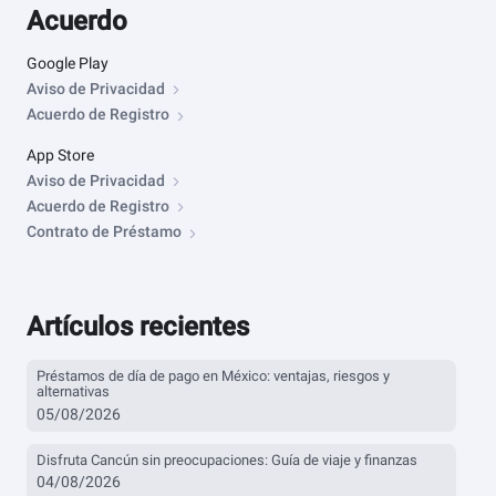
Acuerdo
Google Play
Aviso de Privacidad
Acuerdo de Registro
App Store
Aviso de Privacidad
Acuerdo de Registro
Contrato de Préstamo
Artículos recientes
Préstamos de día de pago en México: ventajas, riesgos y
alternativas
05/08/2026
Disfruta Cancún sin preocupaciones: Guía de viaje y finanzas
04/08/2026