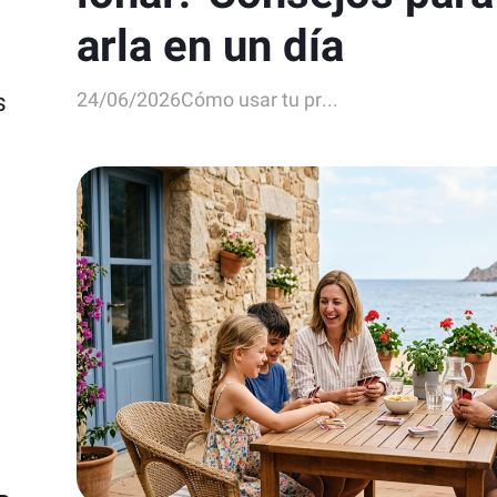
arla en un día
s
24/06/2026
Cómo usar tu pr...