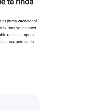
e te rinda
s tu prima vacacional
s próximas vacaciones
doble que si compras
descanso, pero cuida