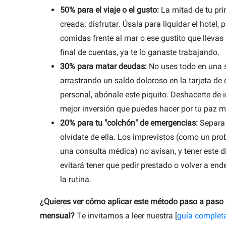
50% para el viaje o el gusto:
La mitad de tu pri
creada: disfrutar. Úsala para liquidar el hotel, 
comidas frente al mar o ese gustito que lleva
final de cuentas, ya te lo ganaste trabajando.
30% para matar deudas:
No uses todo en una so
arrastrando un saldo doloroso en la tarjeta de
personal, abónale este piquito. Deshacerte de i
mejor inversión que puedes hacer por tu paz m
20% para tu "colchón" de emergencias:
Separa 
olvídate de ella. Los imprevistos (como un pro
una consulta médica) no avisan, y tener este 
evitará tener que pedir prestado o volver a end
la rutina.
¿Quieres ver cómo aplicar este método paso a paso 
mensual?
Te invitamos a leer nuestra [
guía complet