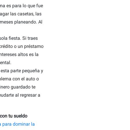
ma es para lo que fue
pagar las casetas, las
s meses planeando. Al
la fiesta. Si traes
 crédito o un préstamo
ntereses altos es la
ental.
esta parte pequeña y
blema con el auto o
dinero guardado te
eudarte al regresar a
con tu sueldo
a para dominar la