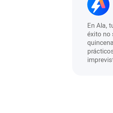
En Ala, 
éxito no 
quincena
prácticos
imprevist