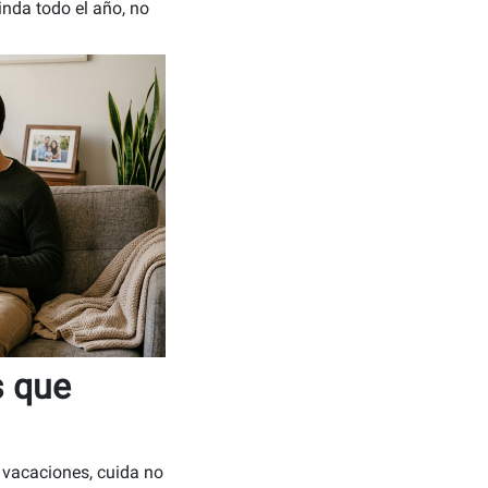
rinda todo el año, no
s que
 vacaciones, cuida no