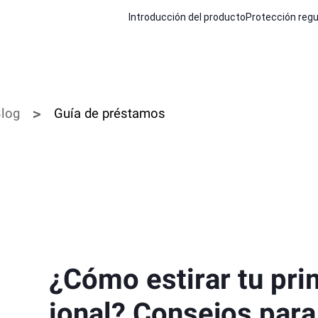
Introducción del producto
Protección regu
log
Guía de préstamos
¿Cómo estirar tu pr
ional? Consejos para