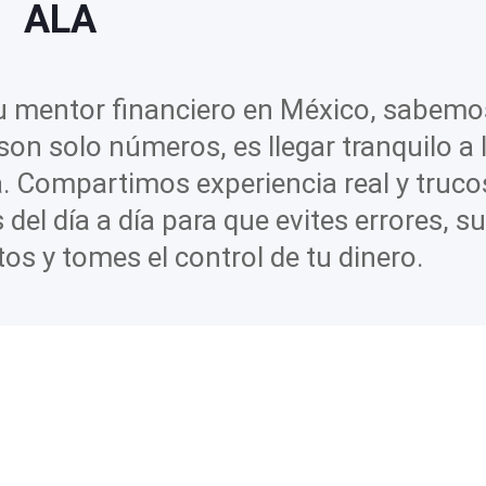
ALA
tu mentor financiero en México, sabemo
son solo números, es llegar tranquilo a 
. Compartimos experiencia real y truco
 del día a día para que evites errores, s
os y tomes el control de tu dinero.