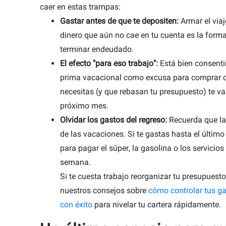
caer en estas trampas:
Gastar antes de que te depositen:
Armar el via
dinero que aún no cae en tu cuenta es la form
terminar endeudado.
El efecto "para eso trabajo":
Está bien consentir
prima vacacional como excusa para comprar 
necesitas (y que rebasan tu presupuesto) te va 
próximo mes.
Olvidar los gastos del regreso:
Recuerda que la
de las vacaciones. Si te gastas hasta el último 
para pagar el súper, la gasolina o los servicios
semana.
Si te cuesta trabajo reorganizar tu presupuesto 
nuestros consejos sobre
cómo controlar tus ga
con éxito
para nivelar tu cartera rápidamente.