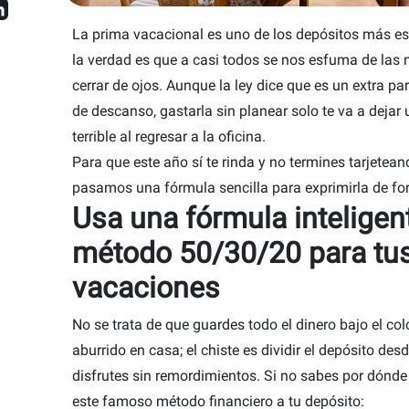
La prima vacacional es uno de los depósitos más es
la verdad es que a casi todos se nos esfuma de las 
cerrar de ojos. Aunque la ley dice que es un extra par
de descanso, gastarla sin planear solo te va a dejar
terrible al regresar a la oficina.
Para que este año sí te rinda y no termines tarjetea
pasamos una fórmula sencilla para exprimirla de for
Usa una fórmula inteligent
método 50/30/20 para tu
vacaciones
No se trata de que guardes todo el dinero bajo el co
aburrido en casa; el chiste es dividir el depósito des
disfrutes sin remordimientos. Si no sabes por dónd
este famoso método financiero a tu depósito: