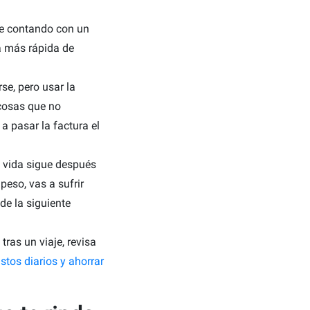
je contando con un
a más rápida de
se, pero usar la
cosas que no
a pasar la factura el
 vida sigue después
peso, vas a sufrir
 de la siguiente
tras un viaje, revisa
stos diarios y ahorrar