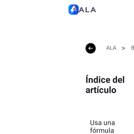
ALA
B
Índice del
artículo
Usa una
fórmula