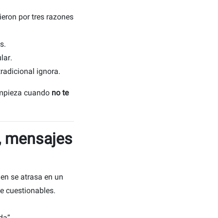
ieron por tres razones
s.
lar.
radicional ignora.
 empieza cuando
no te
, mensajes
en se atrasa en un
e cuestionables.
ida”