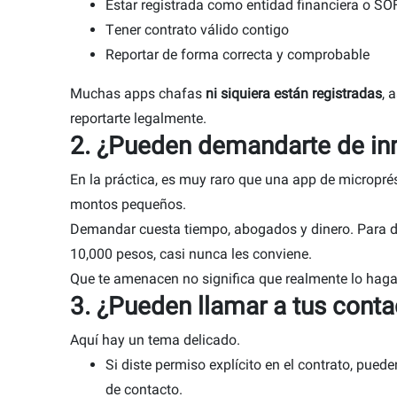
Estar registrada como entidad financiera o S
Tener contrato válido contigo
Reportar de forma correcta y comprobable
Muchas apps chafas
ni siquiera están registradas
, 
reportarte legalmente.
2. ¿Pueden demandarte de in
En la práctica, es muy raro que una app de microp
montos pequeños.
Demandar cuesta tiempo, abogados y dinero. Para 
10,000 pesos, casi nunca les conviene.
Que te amenacen no significa que realmente lo haga
3. ¿Pueden llamar a tus cont
Aquí hay un tema delicado.
Si diste permiso explícito en el contrato, pued
de contacto.