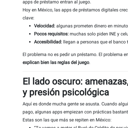
apps de préstamo entran al juego.
Hoy en México, las apps de préstamos digitales crec
clave:
Velocidad:
algunas prometen dinero en minuto
Pocos requisitos:
muchas solo piden INE y celu
Accesibilidad:
llegan a personas que el banco t
El problema no es pedir un préstamo. El problema
explican bien las reglas del juego
.
El lado oscuro: amenazas
y presión psicológica
Aquí es donde mucha gente se asusta. Cuando algui
pago, algunas apps empiezan con prácticas bastant
Estas son las que más se repiten en México:
“Te vamos a meter al Buró de Crédito de por v