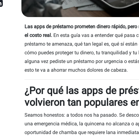
Las apps de préstamo prometen dinero rápido, pero 
el costo real.
En esta guía vas a entender qué pasa 
e
préstamo te amenaza, qué tan legal es, qué sí están
cómo puedes proteger tu dinero, tu tranquilidad y tu h
alguna vez pediste un préstamo por urgencia o está
esto te va a ahorrar muchos dolores de cabeza.
¿Por qué las apps de pré
volvieron tan populares 
ey
Seamos honestos: a todos nos ha pasado. Se descomp
re
una emergencia médica, la quincena no alcanza o 
oportunidad de chamba que requiere lana inmediata.