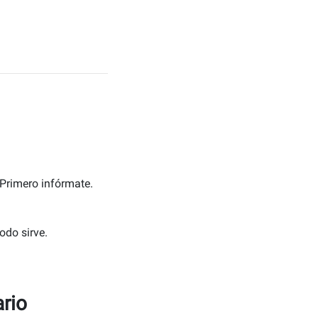
Primero infórmate.
odo sirve.
ario