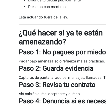
Difunde tu deuda públicamente
Presiona con mentiras
Está actuando fuera de la ley.
¿Qué hacer si ya te están
amenazando?
Paso 1: No pagues por miedo
Pagar bajo amenaza solo refuerza malas prácticas. 
Paso 2: Guarda evidencia
Capturas de pantalla, audios, mensajes, llamadas. T
Paso 3: Revisa tu contrato
Ahí sabrás qué sí aceptaste y qué no.
Paso 4: Denuncia si es neces