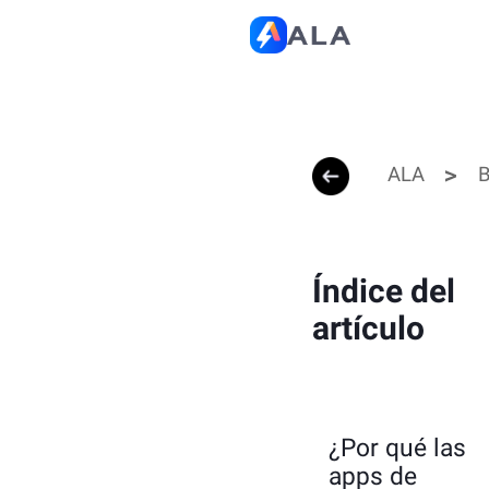
ALA
B
Índice del
artículo
¿Por qué las
apps de