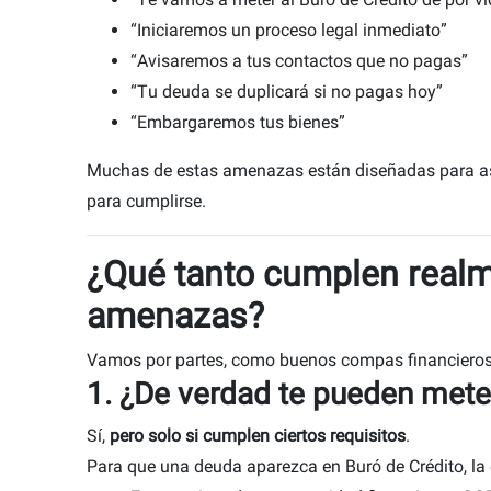
o
“Iniciaremos un proceso legal inmediato”
“Avisaremos a tus contactos que no pagas”
“Tu deuda se duplicará si no pagas hoy”
“Embargaremos tus bienes”
Muchas de estas amenazas están diseñadas para as
para cumplirse.
¿Qué tanto cumplen real
o
r
amenazas?
r
Vamos por partes, como buenos compas financieros
1. ¿De verdad te pueden mete
Sí,
pero solo si cumplen ciertos requisitos
.
Para que una deuda aparezca en Buró de Crédito, la