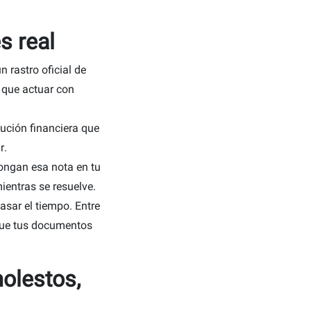
s real
n rastro oficial de
y que actuar con
tución financiera que
r.
ongan esa nota en tu
ientras se resuelve.
asar el tiempo. Entre
que tus documentos
olestos,