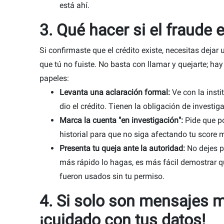
está ahí.
3. Qué hacer si el fraude e
Si confirmaste que el crédito existe, necesitas dejar u
que tú no fuiste. No basta con llamar y quejarte; ha
papeles:
Levanta una aclaración formal:
Ve con la insti
dio el crédito. Tienen la obligación de investiga
Marca la cuenta "en investigación":
Pide que p
historial para que no siga afectando tu score m
Presenta tu queja ante la autoridad:
No dejes p
más rápido lo hagas, es más fácil demostrar 
fueron usados sin tu permiso.
4. Si solo son mensajes m
¡cuidado con tus datos!