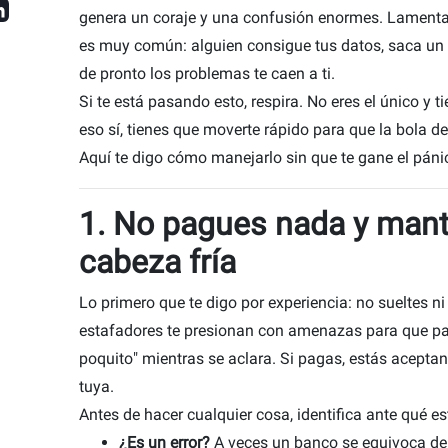
genera un coraje y una confusión enormes. Lament
es muy común: alguien consigue tus datos, saca un 
de pronto los problemas te caen a ti.
Si te está pasando esto, respira. No eres el único y t
eso sí, tienes que moverte rápido para que la bola de
Aquí te digo cómo manejarlo sin que te gane el páni
1. No pagues nada y mant
cabeza fría
Lo primero que te digo por experiencia: no sueltes 
estafadores te presionan con amenazas para que p
poquito" mientras se aclara. Si pagas, estás acepta
tuya.
Antes de hacer cualquier cosa, identifica ante qué es
¿
Es
un error?
A veces un banco se equivoca d