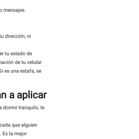
ndo mensajes
u dirección, ni
er tu estado de
mación de tu celular.
i es una estafa, se
an a aplicar
 dormir tranquilo, te
 cada que alguien
. Es la mejor