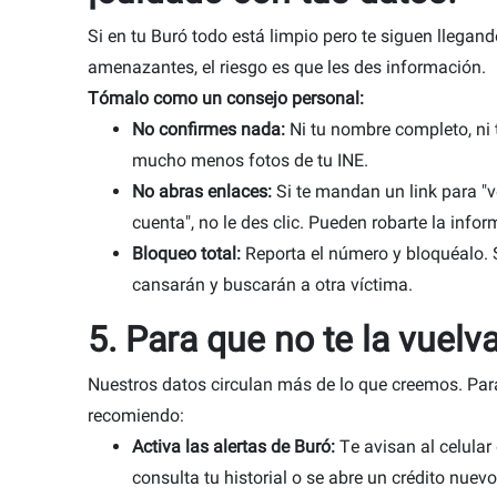
Si en tu Buró todo está limpio pero te siguen llega
amenazantes, el riesgo es que les des información.
Tómalo como un consejo personal:
No confirmes nada:
Ni tu nombre completo, ni t
mucho menos fotos de tu INE.
No abras enlaces:
Si te mandan un link para "v
cuenta", no le des clic. Pueden robarte la infor
Bloqueo total:
Reporta el número y bloquéalo. S
cansarán y buscarán a otra víctima.
5. Para que no te la vuelv
Nuestros datos circulan más de lo que creemos. Para
recomiendo:
Activa las alertas de Buró:
Te avisan al celular
consulta tu historial o se abre un crédito nuevo