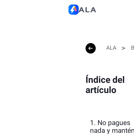
ALA
B
Índice del
artículo
1. No pagues
nada y manté