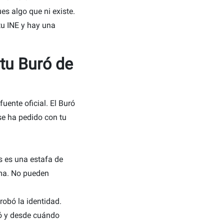
s algo que ni existe.
tu INE y hay una
 tu Buró de
fuente oficial. El Buró
 se ha pedido con tu
 es una estafa de
ema. No pueden
robó la identidad.
tó y desde cuándo