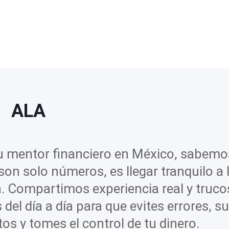
ALA
tu mentor financiero en México, sabemo
son solo números, es llegar tranquilo a 
. Compartimos experiencia real y truco
 del día a día para que evites errores, s
os y tomes el control de tu dinero.