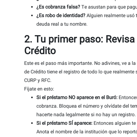
¿Es cobranza falsa?
Te asustan para que pague
¿Es robo de identidad?
Alguien realmente usó 
deuda real a tu nombre.
2. Tu primer paso: Revisa
Crédito
Este es el paso más importante. No adivines, ve a la 
de Crédito tiene el registro de todo lo que realmente
CURP y RFC.
Fíjate en esto:
Si el préstamo NO aparece en el Buró:
Entonces
cobranza. Bloquea el número y olvídate del t
hacerte nada legalmente si no hay un registro.
Si el préstamo SÍ aparece:
Entonces alguien te 
Anota el nombre de la institución que lo repor