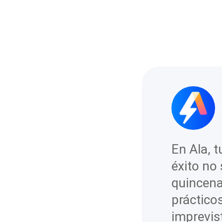
En Ala, 
éxito no 
quincena
prácticos
imprevist