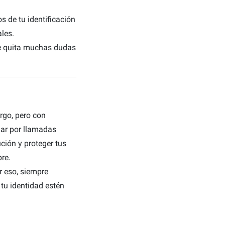
s de tu identificación
les.
te quita muchas dudas
rgo, pero con
nar por llamadas
ución y proteger tus
bre.
r eso, siempre
 tu identidad estén