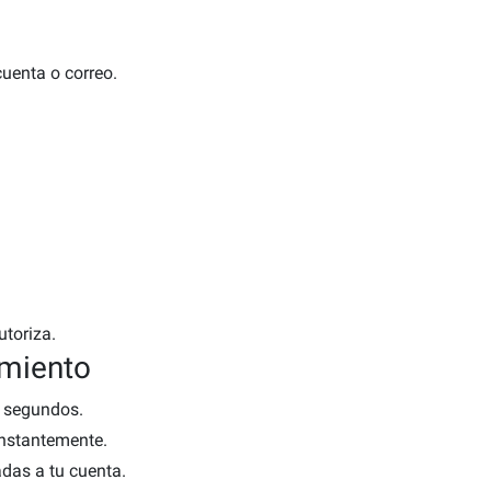
cuenta o correo.
utoriza.
amiento
n segundos.
nstantemente.
das a tu cuenta.