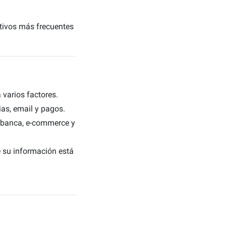
otivos más frecuentes
 varios factores.
as, email y pagos.
, banca, e-commerce y
 su información está