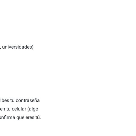
s, universidades)
ibes tu contraseña
n tu celular (algo
nfirma que eres tú.