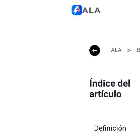
ALA
B
Índice del
artículo
Definición