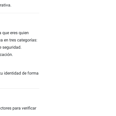
rativa.
a que eres quien
ca en tres categorías:
e seguridad.
icación.
tu identidad de forma
tores para verificar