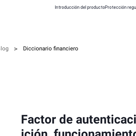
Introducción del producto
Protección regu
log
Diccionario financiero
Factor de autenticaci
ición, funcionamient