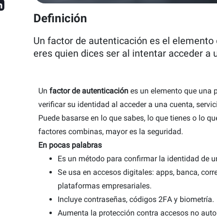
ón
Definición
os
Un factor de autenticación es el elemento
eres quien dices ser al intentar acceder a 
ón
rd
Un
factor de autenticación
es un elemento que una p
verificar su identidad al acceder a una cuenta, servic
n
Puede basarse en lo que sabes, lo que tienes o lo qu
factores combinas, mayor es la seguridad.
En pocas palabras
Es un método para confirmar la identidad de u
Se usa en accesos digitales: apps, banca, corr
plataformas empresariales.
Incluye contraseñas, códigos 2FA y biometría.
Aumenta la protección contra accesos no auto