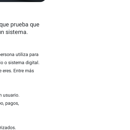
 que prueba que
un sistema.
ersona utiliza para
io o sistema digital.
e eres. Entre más
n usuario.
eo, pagos,
rizados.