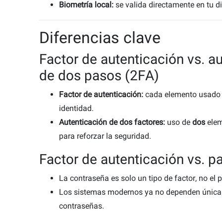
ón?
Biometría local:
se valida directamente en tu di
Diferencias clave
ble
os
Factor de autenticación vs. a
a
de dos pasos (2FA)
Factor de autenticación:
cada elemento usado 
identidad.
Autenticación de dos factores:
uso de
dos
elem
para reforzar la seguridad.
Factor de autenticación vs. 
La contraseña es solo un tipo de factor, no el
Los sistemas modernos ya no dependen únic
contraseñas.