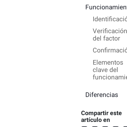
Funcionamien
Identificaci
Verificació
del factor
Confirmaci
Elementos
clave del
funcionami
Diferencias
clave
Compartir este
Factor de
artículo en
autenticaci