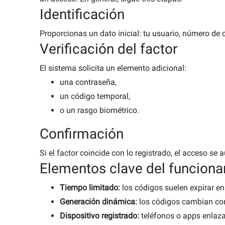
Identificación
Proporcionas un dato inicial: tu usuario, número de 
Verificación del factor
El sistema solicita un elemento adicional:
una contraseña,
un código temporal,
o un rasgo biométrico.
Confirmación
ón?
Si el factor coincide con lo registrado, el acceso se a
Elementos clave del funcion
si
Tiempo limitado:
los códigos suelen expirar e
ra
Generación dinámica:
los códigos cambian co
e
Dispositivo registrado:
teléfonos o apps enlaza