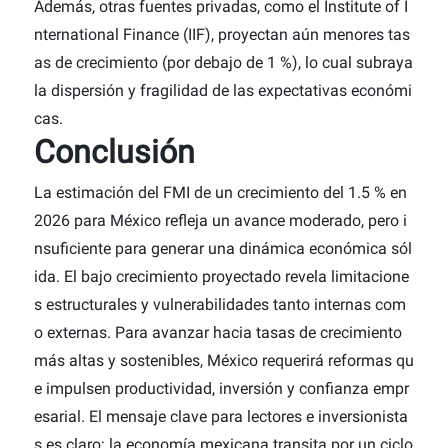
Además, otras fuentes privadas, como el Institute of I
nternational Finance (IIF), proyectan aún menores tas
as de crecimiento (por debajo de 1 %), lo cual subraya
la dispersión y fragilidad de las expectativas económi
cas.
Conclusión
La estimación del FMI de un crecimiento del 1.5 % en
2026 para México refleja un avance moderado, pero i
nsuficiente para generar una dinámica económica sól
ida. El bajo crecimiento proyectado revela limitacione
s estructurales y vulnerabilidades tanto internas com
o externas. Para avanzar hacia tasas de crecimiento
más altas y sostenibles, México requerirá reformas qu
e impulsen productividad, inversión y confianza empr
esarial. El mensaje clave para lectores e inversionista
s es claro: la economía mexicana transita por un ciclo