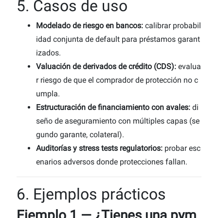
5. Casos de uso
Modelado de riesgo en bancos:
calibrar probabil
idad conjunta de default para préstamos garant
izados.
Valuación de derivados de crédito (CDS):
evalua
r riesgo de que el comprador de protección no c
umpla.
Estructuración de financiamiento con avales:
di
seño de aseguramiento con múltiples capas (se
gundo garante, colateral).
Auditorías y stress tests regulatorios:
probar esc
enarios adversos donde protecciones fallan.
6. Ejemplos prácticos
Ejemplo 1 — ¿Tienes una pym