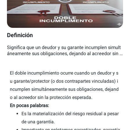
Definición
Significa que un deudor y su garante incumplen simult
áneamente sus obligaciones, dejando al acreedor sin l
a protección esperada.
El doble incumplimiento ocurre cuando un deudor y s
u garante/protector (o dos contrapartes vinculadas) i
ncumplen simultáneamente sus obligaciones, dejand
o al acreedor sin la protección esperada.
En pocas palabras:
Es la materialización del riesgo residual a pesar
de una garantía.
Importante en préstamos garantizados, garantía