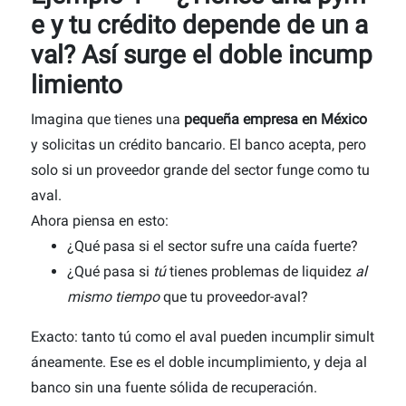
e y tu crédito depende de un a
val? Así surge el doble incump
limiento
Imagina que tienes una
pequeña empresa en México
y solicitas un crédito bancario. El banco acepta,
pero
solo si un proveedor grande del sector funge como tu
aval.
Ahora piensa en esto:
¿Qué pasa si el sector sufre una caída fuerte?
¿Qué pasa si
tú
tienes problemas de liquidez
al
mismo tiempo
que tu proveedor-aval?
Exacto: tanto tú como el aval pueden incumplir simult
áneamente. Ese es el doble incumplimiento, y deja al
banco sin una fuente sólida de recuperación.